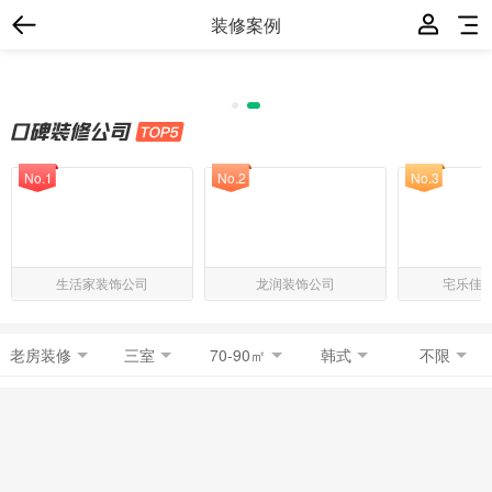
装修案例
No.1
No.2
No.3
生活家装饰公司
龙润装饰公司
宅乐佳
老房装修
三室
70-90㎡
韩式
不限