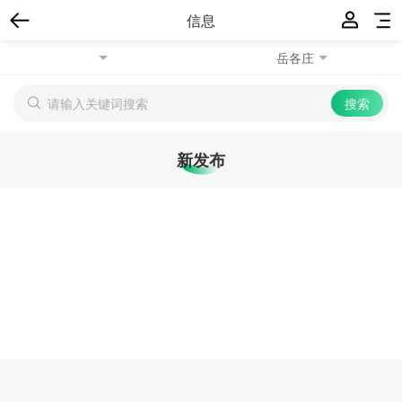
信息
岳各庄
新发布