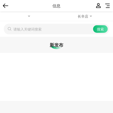
信息
长辛店
新发布