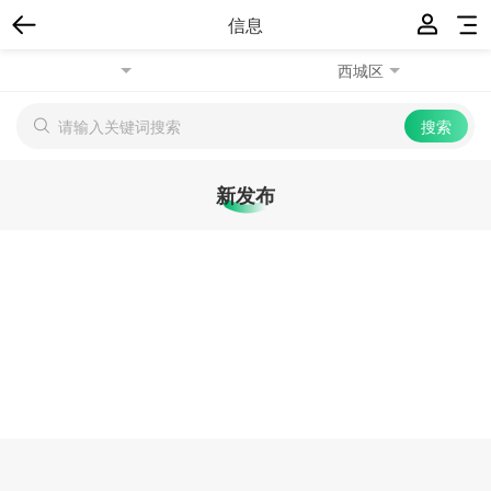
信息
西城区
新发布