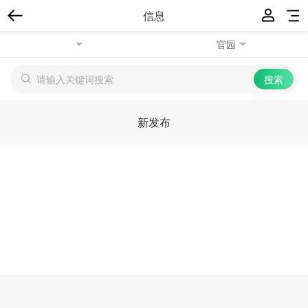
信息
官园
新发布