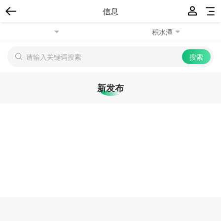
信息
积水潭
新发布