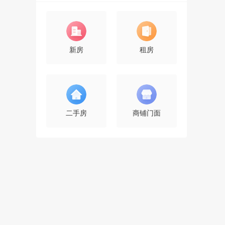
新房
租房
二手房
商铺门面