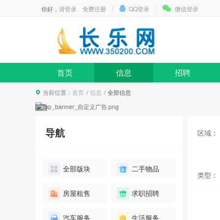
你好，
请登录
免费注册
QQ登录
微信登录
首页
信息
招聘
当前位置：
首页
信息
全部信息
导航
区域：
全部版块
二手物品
类型：
碧桂园高档别墅看房团
房屋租售
求职招聘
报名
10人已报名
汽车服务
生活服务