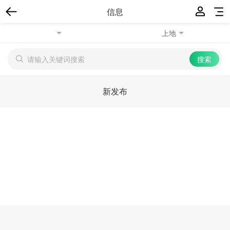
信息
上地
新发布