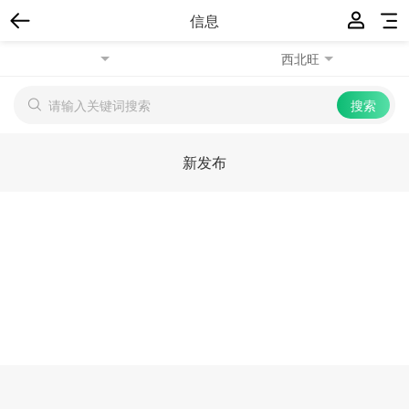
信息
西北旺
新发布