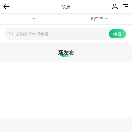
信息
和平里
新发布