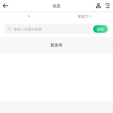
信息
安定门
新发布