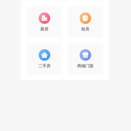
新房
租房
二手房
商铺门面