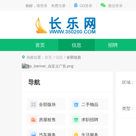
你好，
请登录
免费注册
QQ登录
微信登录
首页
信息
招聘
当前位置：
首页
信息
全部信息
导航
区域：
全部版块
二手物品
类型：
碧桂园高档别墅看房团
房屋租售
求职招聘
报名
10人已报名
汽车服务
生活服务