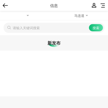
信息
马连道
新发布