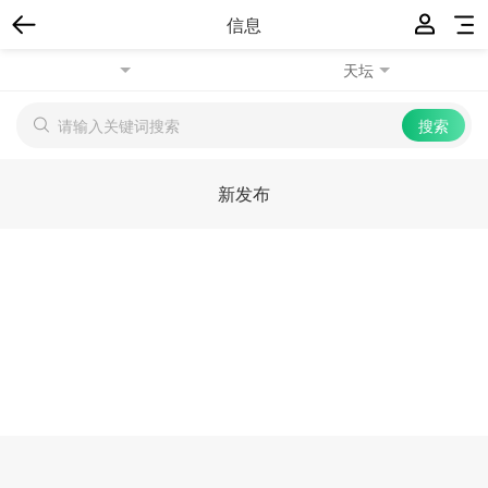
信息
天坛
新发布