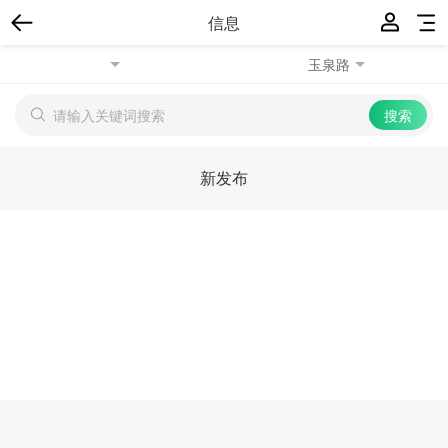
信息
玉泉路
新发布