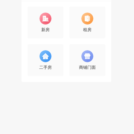
新房
租房
二手房
商铺门面