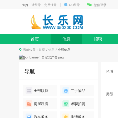
你好，
请登录
免费注册
QQ登录
微信登录
首页
信息
招聘
当前位置：
首页
信息
全部信息
导航
区域：
全部版块
二手物品
类型：
碧桂园高档别墅看房团
房屋租售
求职招聘
报名
10人已报名
汽车服务
生活服务