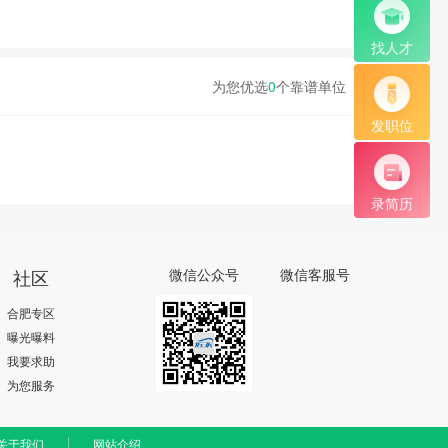
找人才
为您优选
0
个靠谱单位
发职位
录简历
社区
微信公众号
微信客服号
合肥专区
曝光曝料
我要求助
为您服务
关于我们
网站介绍