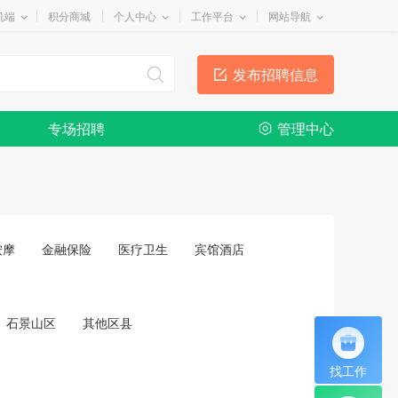
机端
积分商城
个人中心
工作平台
网站导航
发布招聘信息
专场招聘
管理中心
按摩
金融保险
医疗卫生
宾馆酒店
石景山区
其他区县
找工作