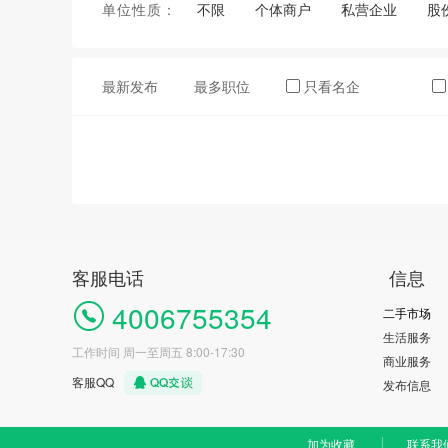
单位性质：
不限
个体商户
私营企业
股
最新发布
最多职位
只看名企
客服电话
信息
4006755354
二手市场
生活服务
工作时间 周一至周五 8:00-17:30
商业服务
客服QQ
发布信息
加为收藏
联系我