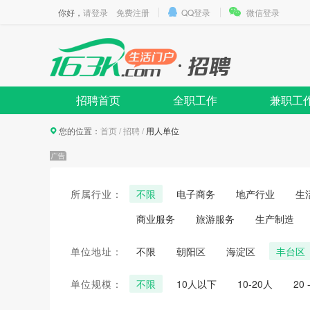
你好，
请登录
免费注册
QQ登录
微信登录
招聘首页
全职工作
兼职工
您的位置：
首页
/
招聘
/
用人单位
所属行业：
不限
电子商务
地产行业
生
商业服务
旅游服务
生产制造
单位地址：
不限
朝阳区
海淀区
丰台区
单位规模：
不限
10人以下
10-20人
20 