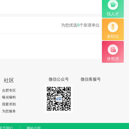
找人才
为您优选
0
个靠谱单位
发职位
录简历
社区
微信公众号
微信客服号
合肥专区
曝光曝料
我要求助
为您服务
关于我们
网站介绍