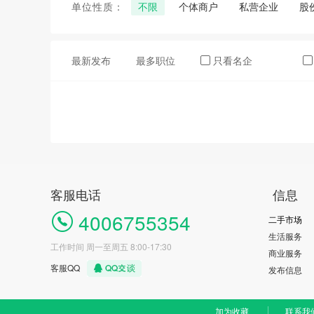
单位性质：
不限
个体商户
私营企业
股
最新发布
最多职位
只看名企
客服电话
信息
4006755354
二手市场
生活服务
工作时间 周一至周五 8:00-17:30
商业服务
客服QQ
发布信息
加为收藏
联系我