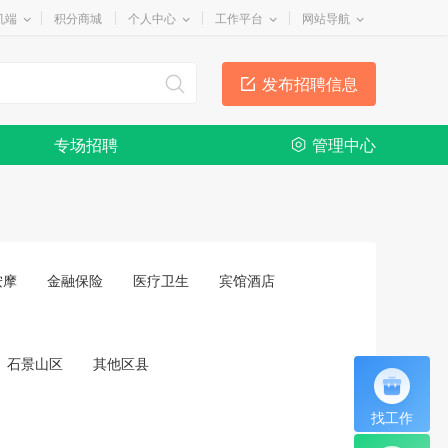
机端
积分商城
个人中心
工作平台
网站导航
发布招聘信息
专场招聘
管理中心
按摩
金融保险
医疗卫生
宾馆酒店
石景山区
其他区县
找工作