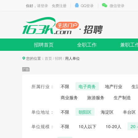
你好，
请登录
免费注册
QQ登录
微信登录
招聘首页
全职工作
兼职工
您的位置：
首页
/
招聘
/
用人单位
所属行业：
不限
电子商务
地产行业
生
商业服务
旅游服务
生产制造
单位地址：
不限
朝阳区
海淀区
丰台区
单位规模：
不限
10人以下
10-20人
20 