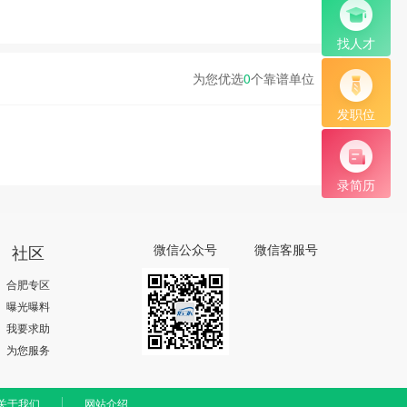
找人才
为您优选
0
个靠谱单位
发职位
录简历
社区
微信公众号
微信客服号
合肥专区
曝光曝料
我要求助
为您服务
关于我们
网站介绍