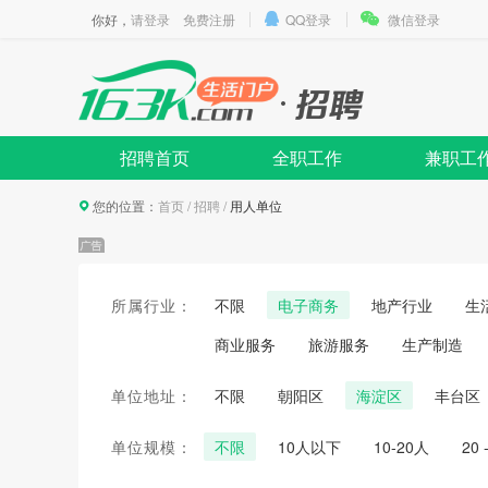
你好，
请登录
免费注册
QQ登录
微信登录
招聘首页
全职工作
兼职工
您的位置：
首页
/
招聘
/
用人单位
所属行业：
不限
电子商务
地产行业
生
商业服务
旅游服务
生产制造
单位地址：
不限
朝阳区
海淀区
丰台区
单位规模：
不限
10人以下
10-20人
20 