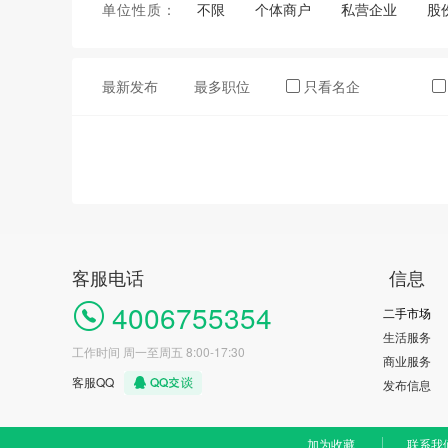
单位性质：
不限
个体商户
私营企业
股
最新发布
最多职位
只看名企
客服电话
信息
4006755354
二手市场
生活服务
工作时间 周一至周五 8:00-17:30
商业服务
客服QQ
发布信息
加为收藏
联系我