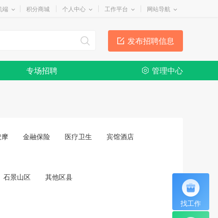
机端
积分商城
个人中心
工作平台
网站导航
发布招聘信息
专场招聘
管理中心
按摩
金融保险
医疗卫生
宾馆酒店
石景山区
其他区县
找工作