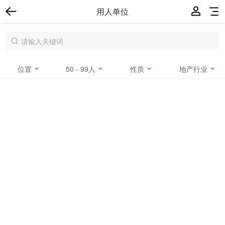
用人单位
位置
50 - 99人
性质
地产行业