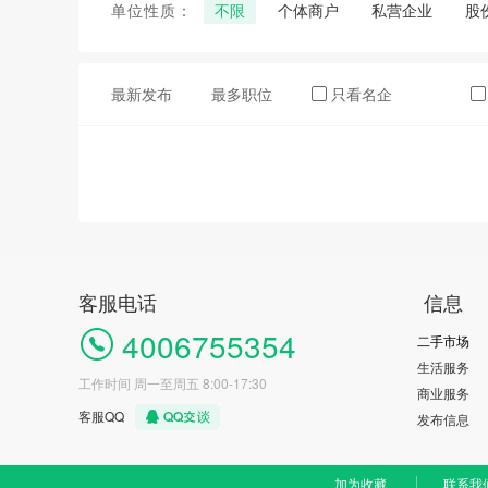
单位性质：
不限
个体商户
私营企业
股
最新发布
最多职位
只看名企
客服电话
信息
4006755354
二手市场
生活服务
工作时间 周一至周五 8:00-17:30
商业服务
客服QQ
发布信息
加为收藏
联系我