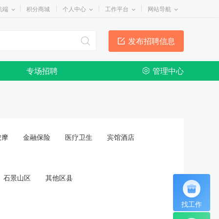
机端
积分商城
个人中心
工作平台
网站导航
发布招聘信息
专场招聘
管理中心
按摩
金融保险
医疗卫生
宾馆酒店
石景山区
其他区县
找工作