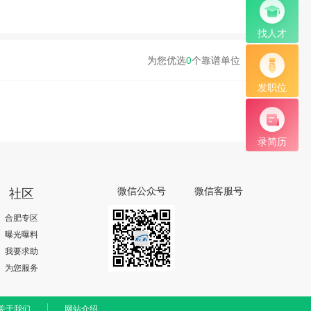
找人才
为您优选
0
个靠谱单位
发职位
录简历
社区
微信公众号
微信客服号
合肥专区
曝光曝料
我要求助
为您服务
关于我们
网站介绍