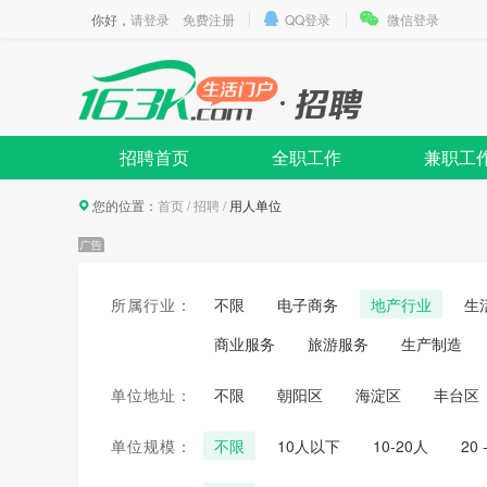
你好，
请登录
免费注册
QQ登录
微信登录
招聘首页
全职工作
兼职工
您的位置：
首页
/
招聘
/
用人单位
所属行业：
不限
电子商务
地产行业
生
商业服务
旅游服务
生产制造
单位地址：
不限
朝阳区
海淀区
丰台区
单位规模：
不限
10人以下
10-20人
20 