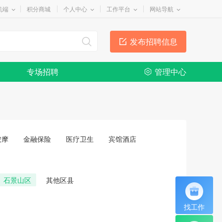
机端
积分商城
个人中心
工作平台
网站导航
发布招聘信息
专场招聘
管理中心
按摩
金融保险
医疗卫生
宾馆酒店
石景山区
其他区县
找工作