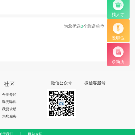
找人才
为您优选
0
个靠谱单位
发职位
录简历
社区
微信公众号
微信客服号
合肥专区
曝光曝料
我要求助
为您服务
关于我们
网站介绍