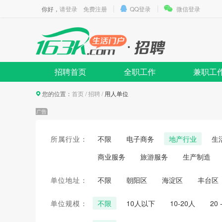
你好，
请登录
免费注册
QQ登录
微信登录
招聘首页
全职工作
兼职工
您的位置：
首页
/
招聘
/
用人单位
所属行业：
不限
电子商务
地产行业
生
商业服务
旅游服务
生产制造
单位地址：
不限
朝阳区
海淀区
丰台区
单位规模：
不限
10人以下
10-20人
20 