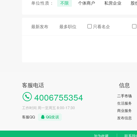
单位性质：
不限
个体商户
私营企业
股
最新发布
最多职位
只看名企
客服电话
信息
4006755354
二手市场
生活服务
工作时间 周一至周五 8:00-17:30
商业服务
客服QQ
发布信息
加为收藏
联系我