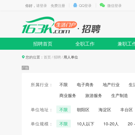
你好，
请登录
免费注册
QQ登录
微信登录
招聘首页
全职工作
兼职工
您的位置：
首页
/
招聘
/
用人单位
所属行业：
不限
电子商务
地产行业
生
商业服务
旅游服务
生产制造
单位地址：
不限
朝阳区
海淀区
丰台区
单位规模：
不限
10人以下
10-20人
20 