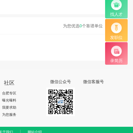
找人才
为您优选
0
个靠谱单位
发职位
录简历
社区
微信公众号
微信客服号
合肥专区
曝光曝料
我要求助
为您服务
关于我们
网站介绍