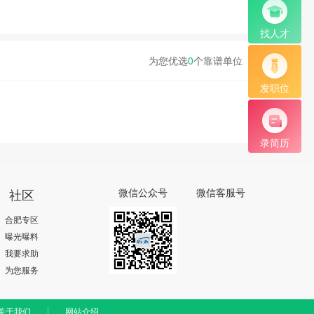
找人才
为您优选
0
个靠谱单位
发职位
录简历
社区
微信公众号
微信客服号
合肥专区
曝光曝料
我要求助
为您服务
关于我们
网站介绍