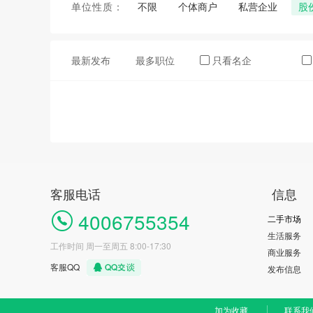
单位性质：
不限
个体商户
私营企业
股
最新发布
最多职位
只看名企
客服电话
信息
4006755354
二手市场
生活服务
工作时间 周一至周五 8:00-17:30
商业服务
客服QQ
发布信息
加为收藏
联系我