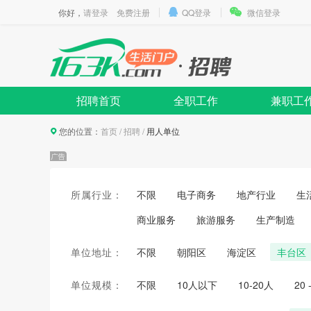
你好，
请登录
免费注册
QQ登录
微信登录
招聘首页
全职工作
兼职工
您的位置：
首页
/
招聘
/
用人单位
所属行业：
不限
电子商务
地产行业
生
商业服务
旅游服务
生产制造
单位地址：
不限
朝阳区
海淀区
丰台区
单位规模：
不限
10人以下
10-20人
20 