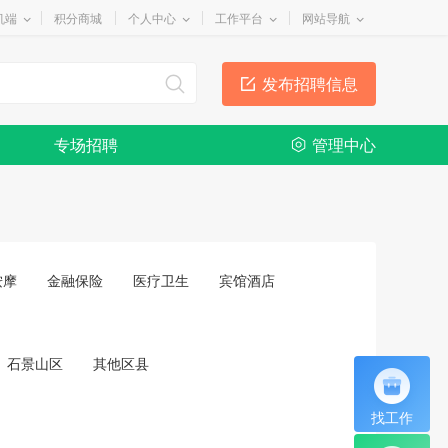
机端
积分商城
个人中心
工作平台
网站导航
发布招聘信息
专场招聘
管理中心
按摩
金融保险
医疗卫生
宾馆酒店
石景山区
其他区县
找工作