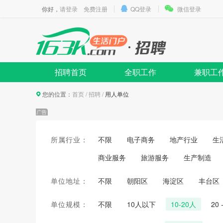
你好，
请登录
免费注册
QQ登录
微信登录
招聘首页
全职工作
兼职工
您的位置：
首页
/
招聘
/
用人单位
所属行业：
不限
电子商务
地产行业
生
商业服务
旅游服务
生产制造
单位地址：
不限
朝阳区
海淀区
丰台区
单位规模：
不限
10人以下
10-20人
20 