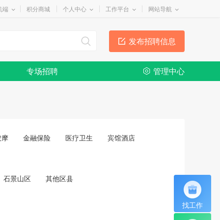
机端
积分商城
个人中心
工作平台
网站导航
发布招聘信息
专场招聘
管理中心
按摩
金融保险
医疗卫生
宾馆酒店
石景山区
其他区县
找工作