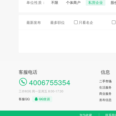
单位性质：
不限
个体商户
私营企业
股
最新发布
最多职位
只看名企
客服电话
信息
4006755354
二手市场
生活服务
工作时间 周一至周五 8:00-17:30
商业服务
客服QQ
发布信息
加为收藏
联系我