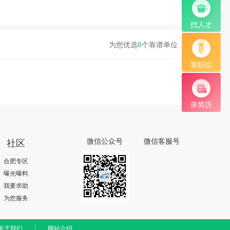
找人才
为您优选
0
个靠谱单位
发职位
录简历
社区
微信公众号
微信客服号
合肥专区
曝光曝料
我要求助
为您服务
关于我们
网站介绍