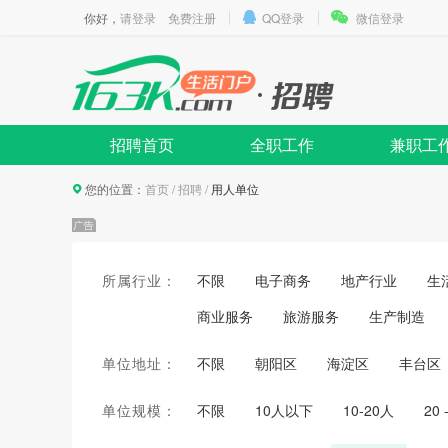
你好，
请登录
免费注册
QQ登录
微信登录
招聘首页
全职工作
兼职工
您的位置：
首页
/
招聘
/
用人单位
所属行业：
不限
电子商务
地产行业
生
商业服务
旅游服务
生产制造
单位地址：
不限
朝阳区
海淀区
丰台区
单位规模：
不限
10人以下
10-20人
20 