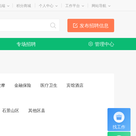
机端
积分商城
个人中心
工作平台
网站导航
发布招聘信息
专场招聘
管理中心
按摩
金融保险
医疗卫生
宾馆酒店
石景山区
其他区县
找工作