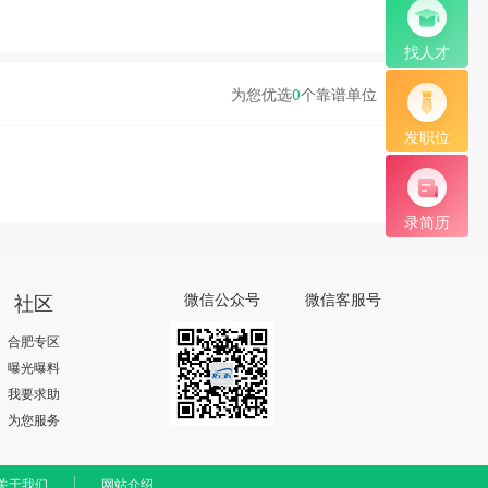
找人才
为您优选
0
个靠谱单位
发职位
录简历
社区
微信公众号
微信客服号
合肥专区
曝光曝料
我要求助
为您服务
关于我们
网站介绍