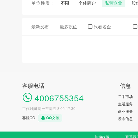
单位性质：
不限
个体商户
私营企业
股
最新发布
最多职位
只看名企
客服电话
信息
4006755354
二手市场
生活服务
工作时间 周一至周五 8:00-17:30
商业服务
客服QQ
发布信息
加为收藏
联系我