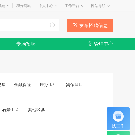
机端
积分商城
个人中心
工作平台
网站导航
发布招聘信息
专场招聘
管理中心
按摩
金融保险
医疗卫生
宾馆酒店
石景山区
其他区县
找工作