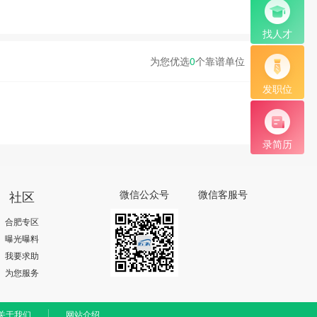
找人才
为您优选
0
个靠谱单位
发职位
录简历
社区
微信公众号
微信客服号
合肥专区
曝光曝料
我要求助
为您服务
关于我们
网站介绍