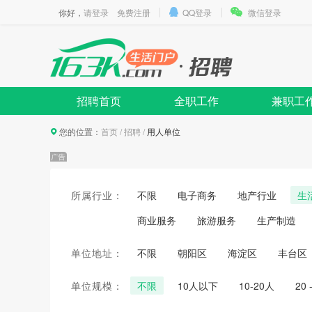
你好，
请登录
免费注册
QQ登录
微信登录
招聘首页
全职工作
兼职工
您的位置：
首页
/
招聘
/
用人单位
所属行业：
不限
电子商务
地产行业
生
商业服务
旅游服务
生产制造
单位地址：
不限
朝阳区
海淀区
丰台区
单位规模：
不限
10人以下
10-20人
20 