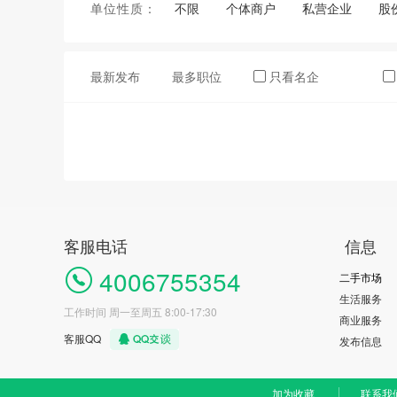
单位性质：
不限
个体商户
私营企业
股
最新发布
最多职位
只看名企
客服电话
信息
4006755354
二手市场
生活服务
工作时间 周一至周五 8:00-17:30
商业服务
客服QQ
发布信息
加为收藏
联系我