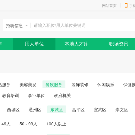
网站首页
手
招聘信息
作
用人单位
本地人才库
职场资讯
活服务
美容美发
餐饮服务
装饰装修
休闲娱乐
保健
教育培训
事业单位
政府机关
西城区
通州区
东城区
昌平区
宣武区
崇文区
- 49人
50 - 99人
100人以上