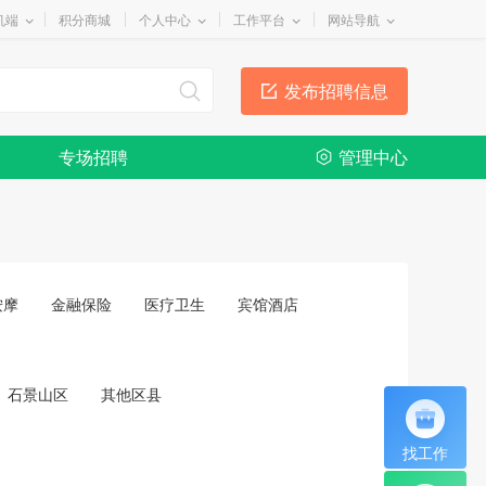
机端
积分商城
个人中心
工作平台
网站导航
发布招聘信息
专场招聘
管理中心
按摩
金融保险
医疗卫生
宾馆酒店
石景山区
其他区县
找工作