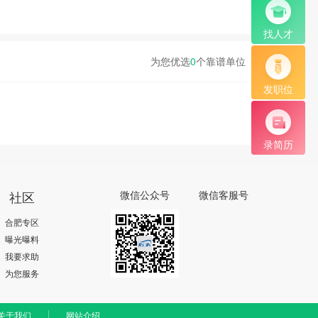
找人才
为您优选
0
个靠谱单位
发职位
录简历
社区
微信公众号
微信客服号
合肥专区
曝光曝料
我要求助
为您服务
关于我们
网站介绍