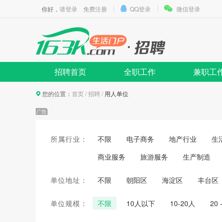
你好，
请登录
免费注册
QQ登录
微信登录
招聘首页
全职工作
兼职工
您的位置：
首页
/
招聘
/
用人单位
所属行业：
不限
电子商务
地产行业
生
商业服务
旅游服务
生产制造
单位地址：
不限
朝阳区
海淀区
丰台区
单位规模：
不限
10人以下
10-20人
20 