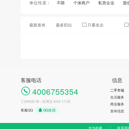
单位性质：
不限
个体商户
私营企业
股
最新发布
最多职位
只看名企
客服电话
信息
4006755354
二手市场
生活服务
工作时间 周一至周五 8:00-17:30
商业服务
客服QQ
发布信息
加为收藏
联系我