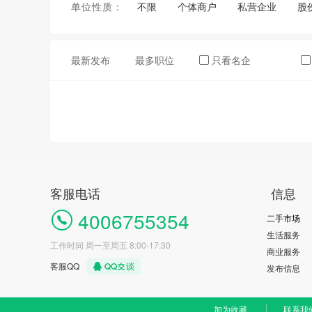
单位性质：
不限
个体商户
私营企业
股
最新发布
最多职位
只看名企
客服电话
信息
4006755354
二手市场
生活服务
工作时间 周一至周五 8:00-17:30
商业服务
客服QQ
发布信息
加为收藏
联系我