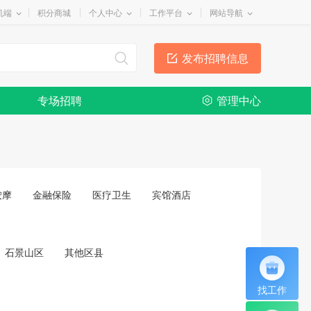
机端
积分商城
个人中心
工作平台
网站导航
发布招聘信息
专场招聘
管理中心
按摩
金融保险
医疗卫生
宾馆酒店
石景山区
其他区县
找工作