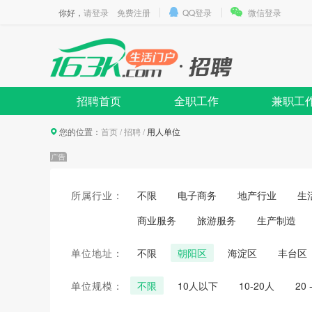
你好，
请登录
免费注册
QQ登录
微信登录
招聘首页
全职工作
兼职工
您的位置：
首页
/
招聘
/
用人单位
所属行业：
不限
电子商务
地产行业
生
商业服务
旅游服务
生产制造
单位地址：
不限
朝阳区
海淀区
丰台区
单位规模：
不限
10人以下
10-20人
20 