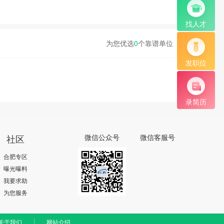
找人才
为您优选
0
个靠谱单位
发职位
录简历
社区
微信公众号
微信客服号
合肥专区
曝光曝料
我要求助
为您服务
关于我们
网站介绍