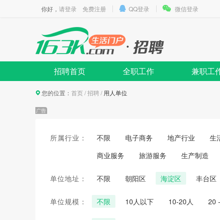
你好，
请登录
免费注册
QQ登录
微信登录
招聘首页
全职工作
兼职工
您的位置：
首页
/
招聘
/
用人单位
所属行业：
不限
电子商务
地产行业
生
商业服务
旅游服务
生产制造
单位地址：
不限
朝阳区
海淀区
丰台区
单位规模：
不限
10人以下
10-20人
20 