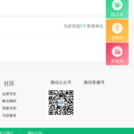
找人才
为您优选
0
个靠谱单位
发职位
录简历
社区
微信公众号
微信客服号
合肥专区
曝光曝料
我要求助
为您服务
关于我们
网站介绍