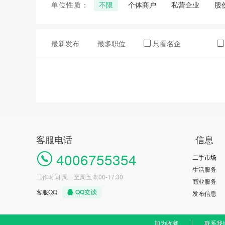
单位性质：
不限
个体商户
私营企业
股
最新发布
最多职位
只看名企
客服电话
信息
4006755354
二手市场
生活服务
工作时间 周一至周五 8:00-17:30
商业服务
客服QQ
发布信息
加为收藏
联系我