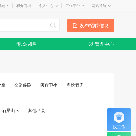
机端
积分商城
个人中心
工作平台
网站导航
发布招聘信息
专场招聘
管理中心
按摩
金融保险
医疗卫生
宾馆酒店
石景山区
其他区县
找工作