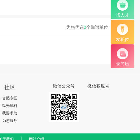
找人才
为您优选
0
个靠谱单位
发职位
录简历
社区
微信公众号
微信客服号
合肥专区
曝光曝料
我要求助
为您服务
关于我们
网站介绍