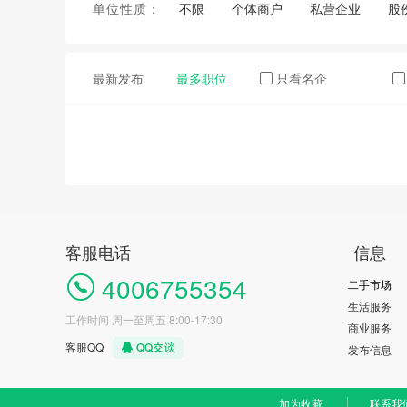
单位性质：
不限
个体商户
私营企业
股
最新发布
最多职位
只看名企
客服电话
信息
4006755354
二手市场
生活服务
工作时间 周一至周五 8:00-17:30
商业服务
客服QQ
发布信息
加为收藏
联系我