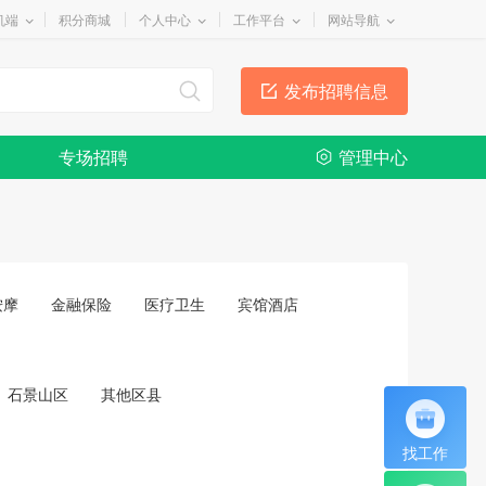
机端
积分商城
个人中心
工作平台
网站导航
发布招聘信息
专场招聘
管理中心
按摩
金融保险
医疗卫生
宾馆酒店
石景山区
其他区县
找工作