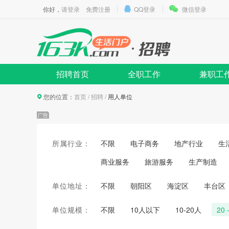
你好，
请登录
免费注册
QQ登录
微信登录
招聘首页
全职工作
兼职工
您的位置：
首页
/
招聘
/
用人单位
所属行业：
不限
电子商务
地产行业
生
商业服务
旅游服务
生产制造
单位地址：
不限
朝阳区
海淀区
丰台区
单位规模：
不限
10人以下
10-20人
20 