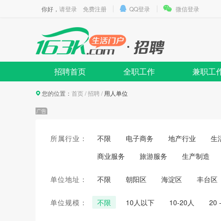
你好，
请登录
免费注册
QQ登录
微信登录
招聘首页
全职工作
兼职工
您的位置：
首页
/
招聘
/
用人单位
所属行业：
不限
电子商务
地产行业
生
商业服务
旅游服务
生产制造
单位地址：
不限
朝阳区
海淀区
丰台区
单位规模：
不限
10人以下
10-20人
20 