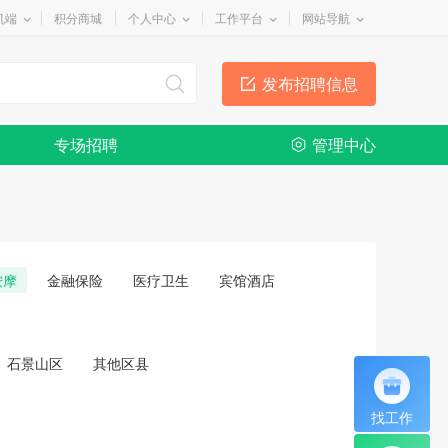
机端
积分商城
个人中心
工作平台
网站导航
发布招聘信息
专场招聘
管理中心
按摩
金融保险
医疗卫生
宾馆酒店
石景山区
其他区县
找工作