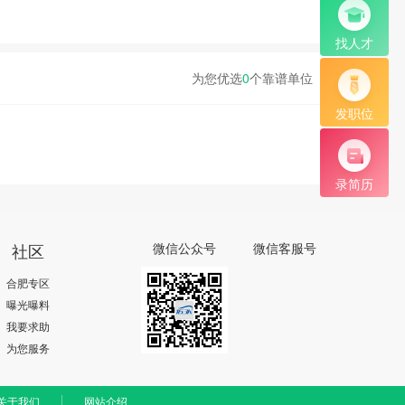
找人才
为您优选
0
个靠谱单位
发职位
录简历
社区
微信公众号
微信客服号
合肥专区
曝光曝料
我要求助
为您服务
关于我们
网站介绍