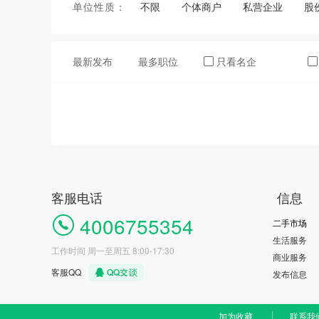
单位性质：
不限
个体商户
私营企业
股
最新发布
最多职位
只看名企
客服电话
信息
4006755354
二手市场
生活服务
工作时间 周一至周五 8:00-17:30
商业服务
客服QQ
发布信息
加为收藏
联系我