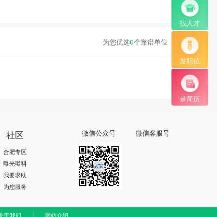
找人才
为您优选
0
个靠谱单位
发职位
录简历
社区
微信公众号
微信客服号
合肥专区
曝光曝料
我要求助
为您服务
关于我们
网站介绍