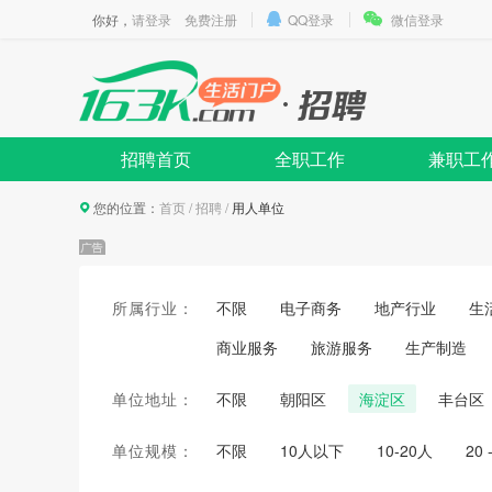
你好，
请登录
免费注册
QQ登录
微信登录
招聘首页
全职工作
兼职工
您的位置：
首页
/
招聘
/
用人单位
所属行业：
不限
电子商务
地产行业
生
商业服务
旅游服务
生产制造
单位地址：
不限
朝阳区
海淀区
丰台区
单位规模：
不限
10人以下
10-20人
20 