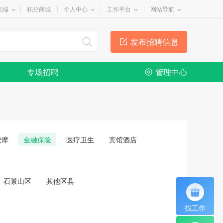
机端
积分商城
个人中心
工作平台
网站导航
发布招聘信息
专场招聘
管理中心
按摩
金融保险
医疗卫生
宾馆酒店
石景山区
其他区县
找工作