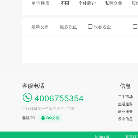
单位性质：
不限
个体商户
私营企业
股
最新发布
最多职位
只看名企
客服电话
信息
4006755354
二手市场
生活服务
工作时间 周一至周五 8:00-17:30
商业服务
客服QQ
发布信息
加为收藏
联系我