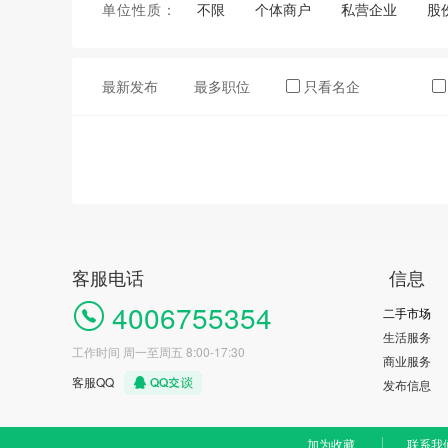
单位性质：
不限
个体商户
私营企业
股
最新发布
最多职位
只看名企
客服电话
信息
4006755354
二手市场
生活服务
工作时间 周一至周五 8:00-17:30
商业服务
客服QQ
发布信息
加为收藏
联系我