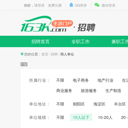
你好，
请登录
免费注册
QQ登录
微信登录
招聘首页
全职工作
兼职工
您的位置：
首页
/
招聘
/
用人单位
所属行业：
不限
电子商务
地产行业
生
商业服务
旅游服务
生产制造
单位地址：
不限
朝阳区
海淀区
丰台区
单位规模：
不限
10人以下
10-20人
20 