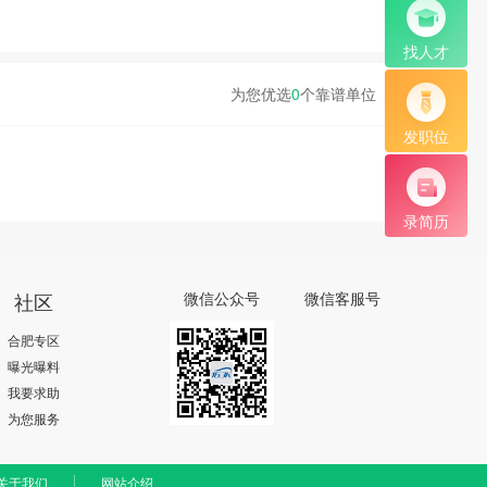
找人才
为您优选
0
个靠谱单位
发职位
录简历
社区
微信公众号
微信客服号
合肥专区
曝光曝料
我要求助
为您服务
关于我们
网站介绍