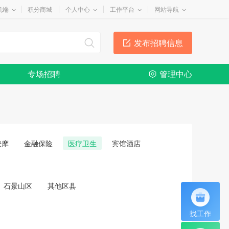
机端
积分商城
个人中心
工作平台
网站导航
发布招聘信息
专场招聘
管理中心
按摩
金融保险
医疗卫生
宾馆酒店
石景山区
其他区县
找工作