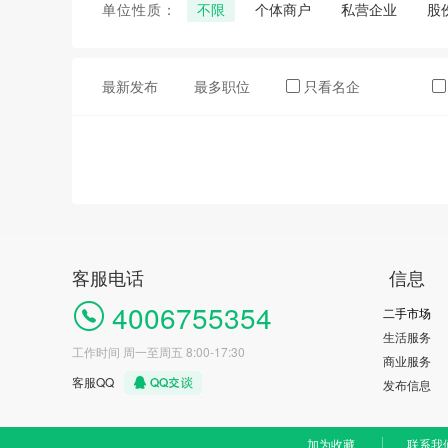
单位性质：
不限
个体商户
私营企业
股
最新发布
最多职位
只看名企
客服电话
信息
4006755354
二手市场
生活服务
工作时间 周一至周五 8:00-17:30
商业服务
客服QQ
发布信息
加为收藏
联系我