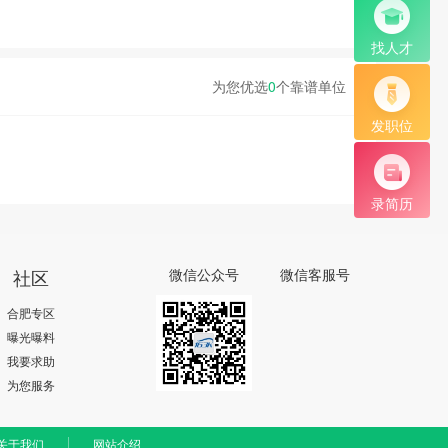
找人才
为您优选
0
个靠谱单位
发职位
录简历
社区
微信公众号
微信客服号
合肥专区
曝光曝料
我要求助
为您服务
关于我们
网站介绍