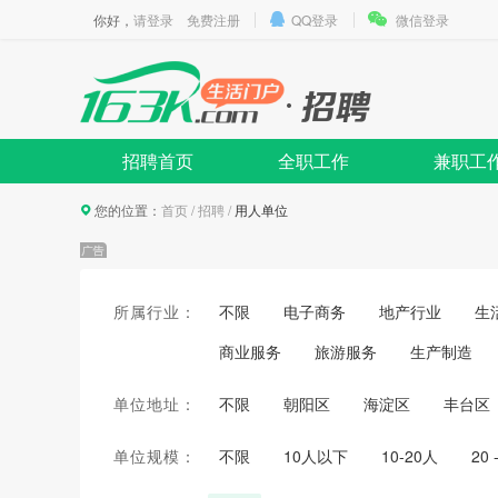
你好，
请登录
免费注册
QQ登录
微信登录
招聘首页
全职工作
兼职工
您的位置：
首页
/
招聘
/
用人单位
所属行业：
不限
电子商务
地产行业
生
商业服务
旅游服务
生产制造
单位地址：
不限
朝阳区
海淀区
丰台区
单位规模：
不限
10人以下
10-20人
20 