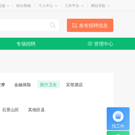
机端
积分商城
个人中心
工作平台
网站导航
发布招聘信息
专场招聘
管理中心
按摩
金融保险
医疗卫生
宾馆酒店
石景山区
其他区县
找工作