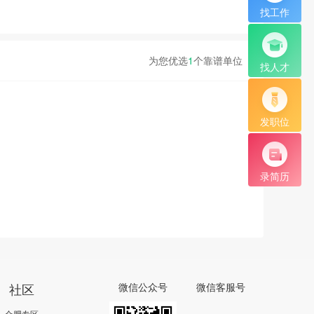
找工作
为您优选
1
个靠谱单位
找人才
发职位
录简历
社区
微信公众号
微信客服号
合肥专区