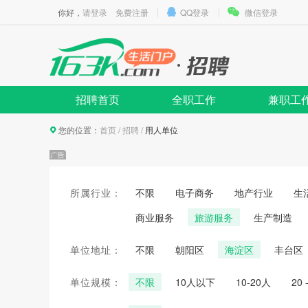
你好，
请登录
免费注册
QQ登录
微信登录
招聘首页
全职工作
兼职工
您的位置：
首页
/
招聘
/
用人单位
所属行业：
不限
电子商务
地产行业
生
商业服务
旅游服务
生产制造
单位地址：
不限
朝阳区
海淀区
丰台区
单位规模：
不限
10人以下
10-20人
20 