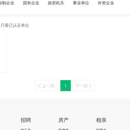
份制企业
国有企业
政府机关
事业单位
外资企业
只看已认证单位
1
招聘
房产
相亲
找工作
新楼盘
找男友