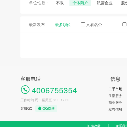
单位性质：
不限
个体商户
私营企业
股
最新发布
最多职位
只看名企
客服电话
信息
4006755354
二手市场
生活服务
工作时间 周一至周五 8:00-17:30
商业服务
客服QQ
发布信息
加为收藏
联系我