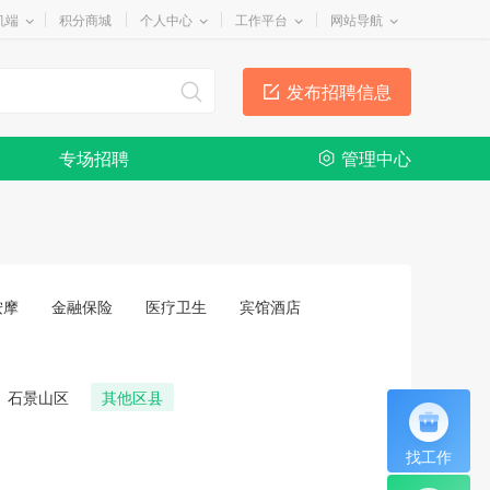
机端
积分商城
个人中心
工作平台
网站导航
发布招聘信息
专场招聘
管理中心
按摩
金融保险
医疗卫生
宾馆酒店
石景山区
其他区县
找工作