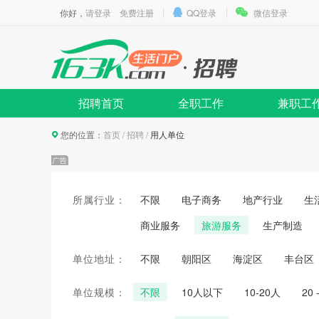
你好，
请登录
免费注册
QQ登录
微信登录
招聘首页
全职工作
兼职工
您的位置：
首页
/
招聘
/
用人单位
所属行业：
不限
电子商务
地产行业
生
商业服务
旅游服务
生产制造
单位地址：
不限
朝阳区
海淀区
丰台区
单位规模：
不限
10人以下
10-20人
20 