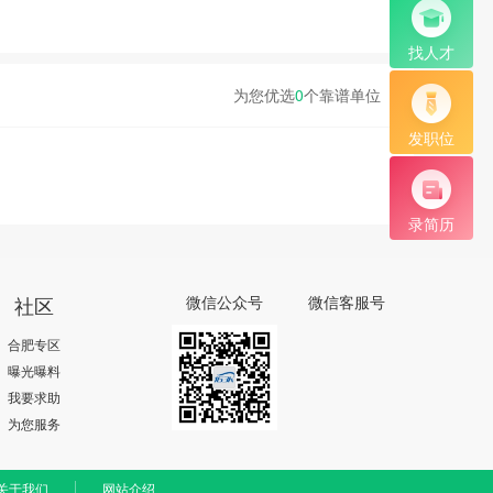
找人才
为您优选
0
个靠谱单位
发职位
录简历
社区
微信公众号
微信客服号
合肥专区
曝光曝料
我要求助
为您服务
关于我们
网站介绍