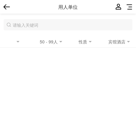
用人单位
50 - 99人
性质
宾馆酒店