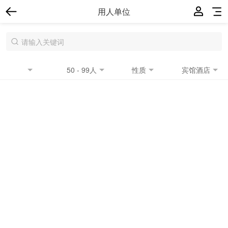
用人单位
50 - 99人
性质
宾馆酒店