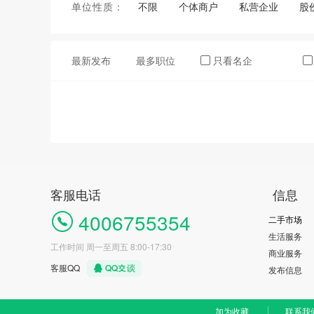
单位性质：
不限
个体商户
私营企业
股
最新发布
最多职位
只看名企
客服电话
信息
4006755354
二手市场
生活服务
工作时间 周一至周五 8:00-17:30
商业服务
客服QQ
发布信息
加为收藏
联系我