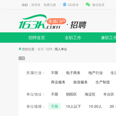
你好，
请登录
免费注册
QQ登录
微信登录
招聘首页
全职工作
兼职工
您的位置：
首页
/
招聘
/
用人单位
所属行业：
不限
电子商务
地产行业
生
商业服务
旅游服务
生产制造
单位地址：
不限
朝阳区
海淀区
丰台区
单位规模：
不限
10人以下
10-20人
20 