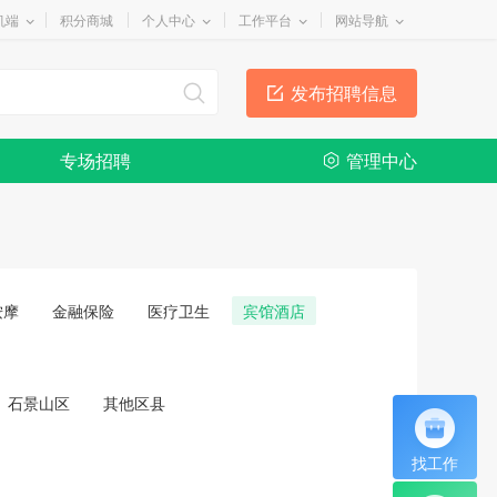
机端
积分商城
个人中心
工作平台
网站导航
发布招聘信息
专场招聘
管理中心
按摩
金融保险
医疗卫生
宾馆酒店
石景山区
其他区县
找工作