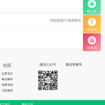
找人才
为您优选
0
个靠谱单位
发职位
录简历
社区
微信公众号
微信客服号
合肥专区
曝光曝料
我要求助
为您服务
关于我们
网站介绍