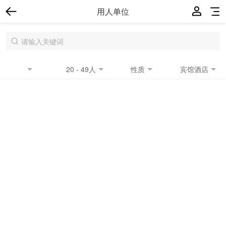
用人单位
20 - 49人
性质
宾馆酒店