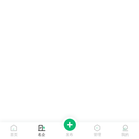
首页
名企
发布
管理
我的