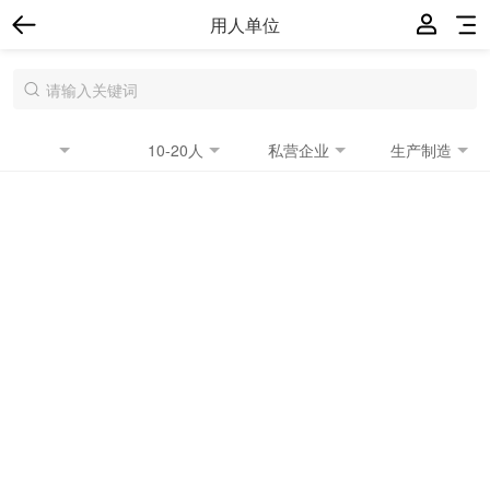
用人单位
10-20人
私营企业
生产制造