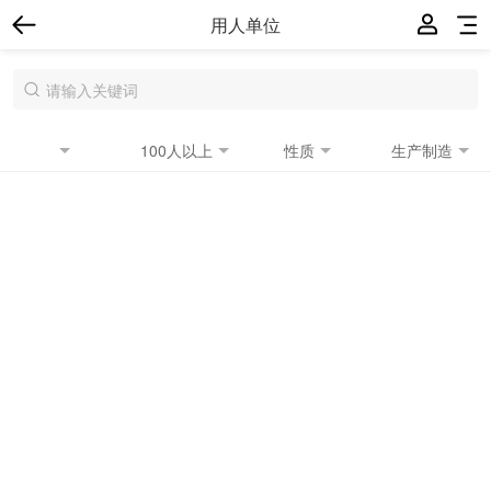
用人单位
100人以上
性质
生产制造