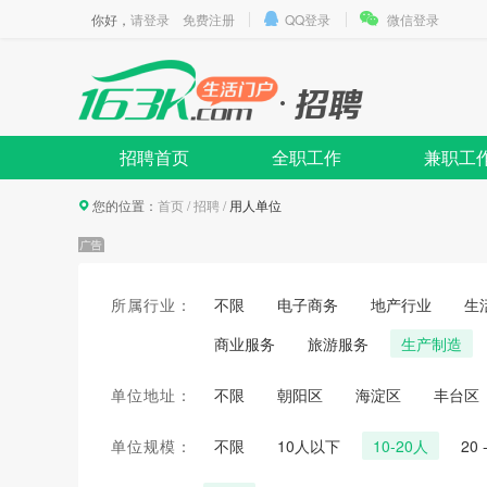
你好，
请登录
免费注册
QQ登录
微信登录
招聘首页
全职工作
兼职工
您的位置：
首页
/
招聘
/
用人单位
所属行业：
不限
电子商务
地产行业
生
商业服务
旅游服务
生产制造
单位地址：
不限
朝阳区
海淀区
丰台区
单位规模：
不限
10人以下
10-20人
20 