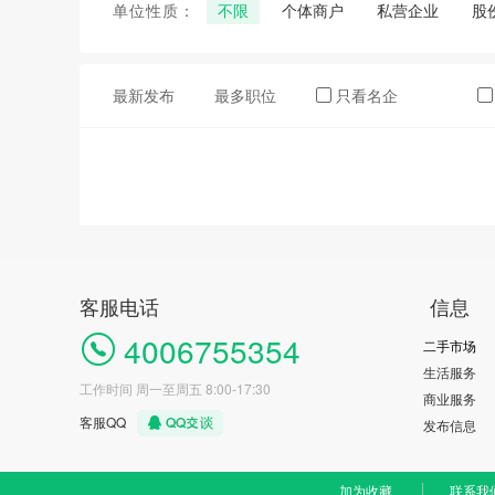
单位性质：
不限
个体商户
私营企业
股
最新发布
最多职位
只看名企
客服电话
信息
4006755354
二手市场
生活服务
工作时间 周一至周五 8:00-17:30
商业服务
客服QQ
发布信息
加为收藏
联系我