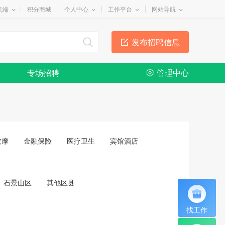
机端
积分商城
个人中心
工作平台
网站导航
发布招聘信息
专场招聘
管理中心
按摩
金融保险
医疗卫生
宾馆酒店
石景山区
其他区县
找工作