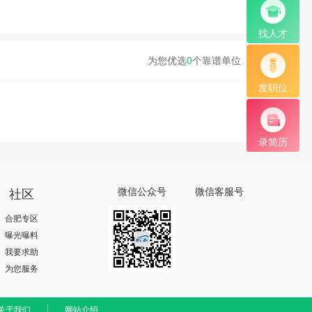
找人才
为您优选
0
个靠谱单位
发职位
录简历
社区
微信公众号
微信客服号
合肥专区
曝光曝料
我要求助
为您服务
关于我们
网站介绍