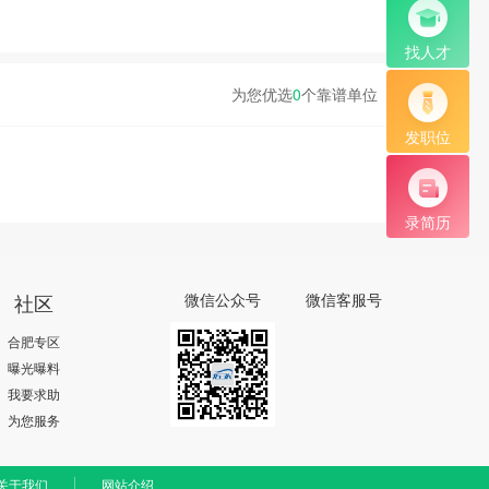
找人才
为您优选
0
个靠谱单位
发职位
录简历
社区
微信公众号
微信客服号
合肥专区
曝光曝料
我要求助
为您服务
关于我们
网站介绍