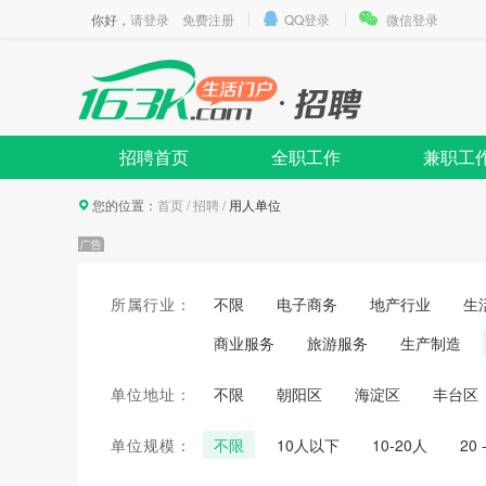
你好，
请登录
免费注册
QQ登录
微信登录
招聘首页
全职工作
兼职工
您的位置：
首页
/
招聘
/
用人单位
所属行业：
不限
电子商务
地产行业
生
商业服务
旅游服务
生产制造
单位地址：
不限
朝阳区
海淀区
丰台区
单位规模：
不限
10人以下
10-20人
20 