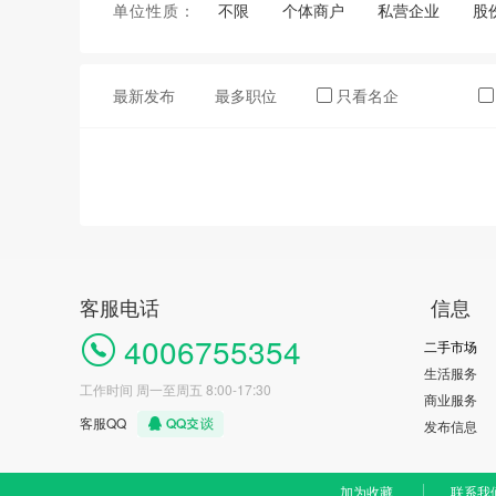
单位性质：
不限
个体商户
私营企业
股
最新发布
最多职位
只看名企
客服电话
信息
4006755354
二手市场
生活服务
工作时间 周一至周五 8:00-17:30
商业服务
客服QQ
发布信息
加为收藏
联系我