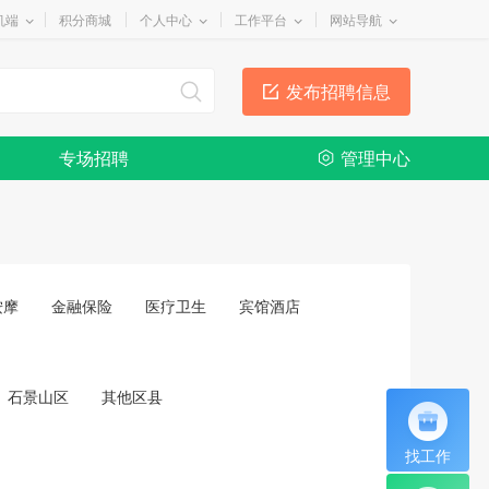
机端
积分商城
个人中心
工作平台
网站导航
发布招聘信息
专场招聘
管理中心
按摩
金融保险
医疗卫生
宾馆酒店
石景山区
其他区县
找工作