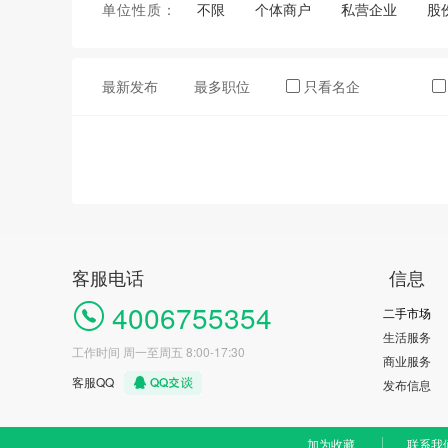
单位性质：
不限
个体商户
私营企业
股
最新发布
最多职位
只看名企
客服电话
信息
4006755354
二手市场
生活服务
工作时间 周一至周五 8:00-17:30
商业服务
客服QQ
发布信息
加为收藏
联系我