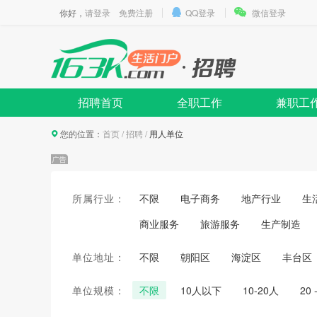
你好，
请登录
免费注册
QQ登录
微信登录
招聘首页
全职工作
兼职工
您的位置：
首页
/
招聘
/
用人单位
所属行业：
不限
电子商务
地产行业
生
商业服务
旅游服务
生产制造
单位地址：
不限
朝阳区
海淀区
丰台区
单位规模：
不限
10人以下
10-20人
20 