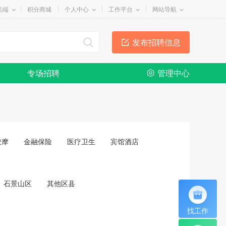
机端
积分商城
个人中心
工作平台
网站导航
发布招聘信息
专场招聘
管理中心
按摩
金融保险
医疗卫生
宾馆酒店
石景山区
其他区县
找工作