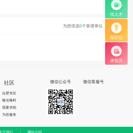
找人才
为您优选
0
个靠谱单位
发职位
录简历
社区
微信公众号
微信客服号
合肥专区
曝光曝料
我要求助
为您服务
关于我们
网站介绍