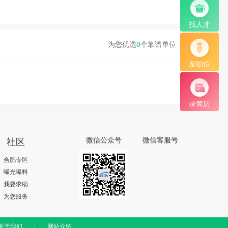
找人才
为您优选
0
个靠谱单位
发职位
录简历
社区
微信公众号
微信客服号
合肥专区
曝光曝料
我要求助
为您服务
关于我们
网站介绍