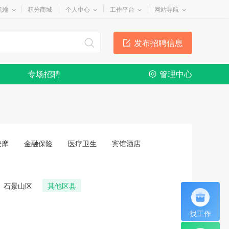
机端
积分商城
个人中心
工作平台
网站导航
发布招聘信息
专场招聘
管理中心
按摩
金融保险
医疗卫生
宾馆酒店
石景山区
其他区县
找工作