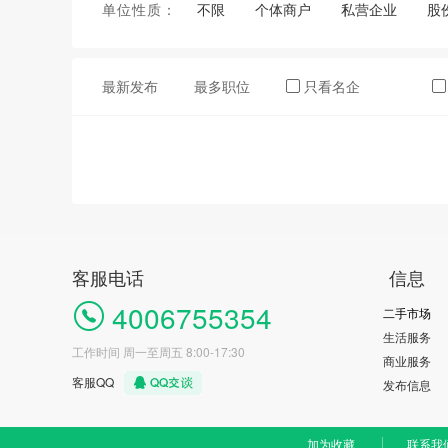
单位性质：
不限
个体商户
私营企业
股
最新发布
最多职位
只看名企
客服电话
信息
4006755354
二手市场
生活服务
工作时间 周一至周五 8:00-17:30
商业服务
客服QQ
发布信息
加为收藏
联系我