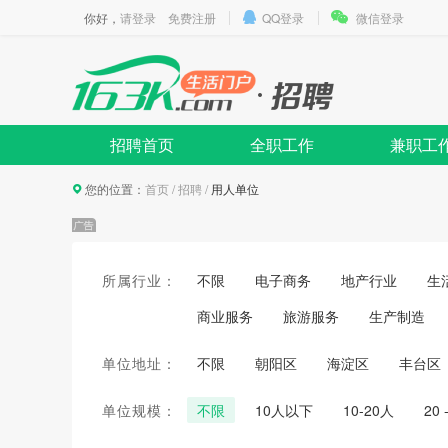
你好，
请登录
免费注册
QQ登录
微信登录
招聘首页
全职工作
兼职工
您的位置：
首页
/
招聘
/
用人单位
所属行业：
不限
电子商务
地产行业
生
商业服务
旅游服务
生产制造
单位地址：
不限
朝阳区
海淀区
丰台区
单位规模：
不限
10人以下
10-20人
20 