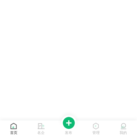
首页
名企
发布
管理
我的