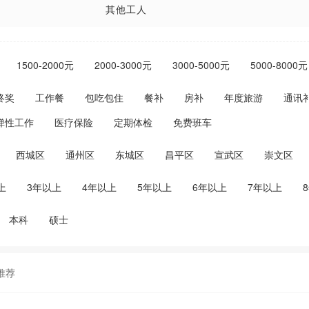
其他工人
1500-2000元
2000-3000元
3000-5000元
5000-8000元
终奖
工作餐
包吃包住
餐补
房补
年度旅游
通讯
弹性工作
医疗保险
定期体检
免费班车
西城区
通州区
东城区
昌平区
宣武区
崇文区
上
3年以上
4年以上
5年以上
6年以上
7年以上
本科
硕士
推荐