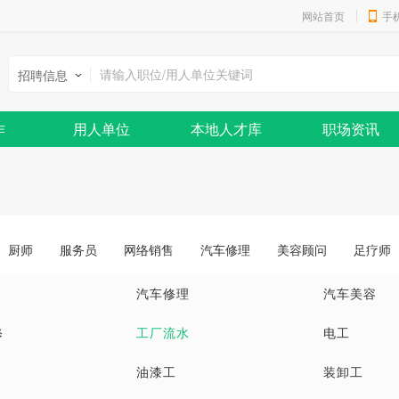
网站首页
手
招聘信息
作
用人单位
本地人才库
职场资讯
厨师
服务员
网络销售
汽车修理
美容顾问
足疗师
汽车修理
汽车美容
修
工厂流水
电工
油漆工
装卸工