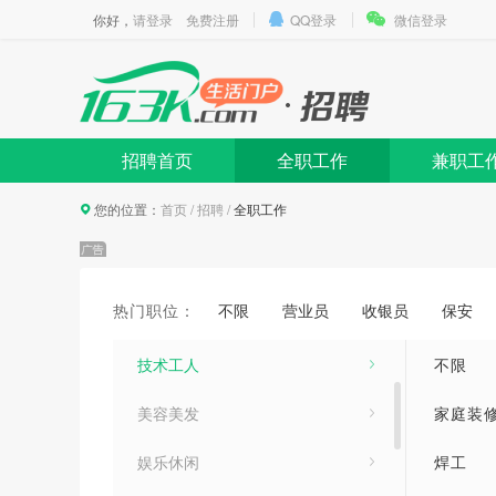
你好，
请登录
免费注册
QQ登录
微信登录
招聘首页
全职工作
兼职工
您的位置：
首页
/
招聘
/
全职工作
生活服务
热门职位：
不限
营业员
收银员
保安
业务销售
文员
技术工人
不限
美容美发
家庭装
娱乐休闲
焊工