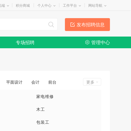
机端
积分商城
个人中心
工作平台
网站导航
发布招聘信息
专场招聘
管理中心
平面设计
会计
前台
更多
家电维修
木工
包装工