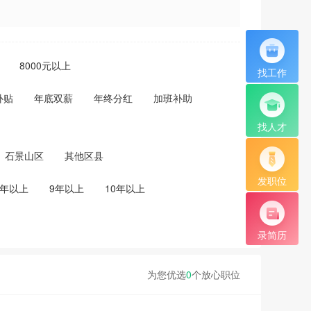
8000元以上
找工作
补贴
年底双薪
年终分红
加班补助
找人才
石景山区
其他区县
发职位
8年以上
9年以上
10年以上
录简历
为您优选
0
个放心职位